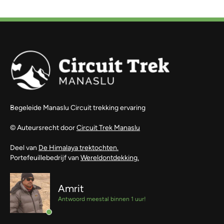
Begeleide Manaslu Circuit trekking ervaring
© Auteursrecht door
Circuit Trek Manaslu
Deel van
De Himalaya trektochten.
Portefeuillebedrijf van
Wereldontdekking.
Amrit
Antwoord meestal binnen 1 uur!