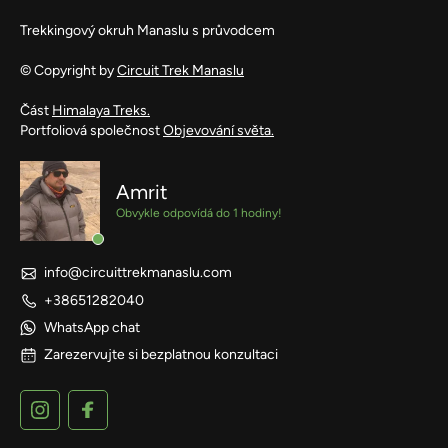
Trekkingový okruh Manaslu s průvodcem
© Copyright by
Circuit Trek Manaslu
Část
Himalaya Treks.
Portfoliová společnost
Objevování světa.
Amrit
Obvykle odpovídá do 1 hodiny!
info@circuittrekmanaslu.com
+38651282040
WhatsApp chat
Zarezervujte si bezplatnou konzultaci