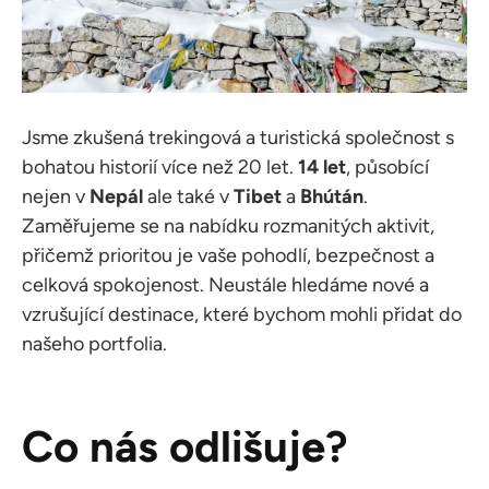
Jsme zkušená trekingová a turistická společnost s
bohatou historií více než 20 let.
14 let
, působící
nejen v
Nepál
ale také v
Tibet
a
Bhútán
.
Zaměřujeme se na nabídku rozmanitých aktivit,
přičemž prioritou je vaše pohodlí, bezpečnost a
celková spokojenost. Neustále hledáme nové a
vzrušující destinace, které bychom mohli přidat do
našeho portfolia.
Co nás odlišuje?