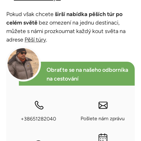
Pokud však chcete
širší nabídka pěších túr po
celém světě
bez omezení na jednu destinaci,
můžete s námi prozkoumat každý kout světa na
adrese
Pěší túry
.
Obraťte se na našeho odborníka
na cestování
Pošlete nám zprávu
+38651282040