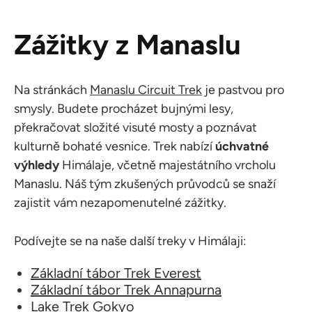
Zážitky z Manaslu
Na stránkách
Manaslu Circuit Trek
je pastvou pro
smysly. Budete procházet bujnými lesy,
překračovat složité visuté mosty a poznávat
kulturně bohaté vesnice. Trek nabízí
úchvatné
výhledy
Himálaje, včetně majestátního vrcholu
Manaslu. Náš tým zkušených průvodců se snaží
zajistit vám nezapomenutelné zážitky.
Podívejte se na naše další treky v Himálaji:
Základní tábor Trek Everest
Základní tábor Trek Annapurna
Lake Trek Gokyo