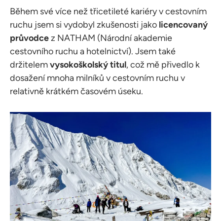
Během své více než třicetileté kariéry v cestovním
ruchu jsem si vydobyl zkušenosti jako
licencovaný
průvodce
z NATHAM (Národní akademie
cestovního ruchu a hotelnictví). Jsem také
držitelem
vysokoškolský titul
, což mě přivedlo k
dosažení mnoha milníků v cestovním ruchu v
relativně krátkém časovém úseku.