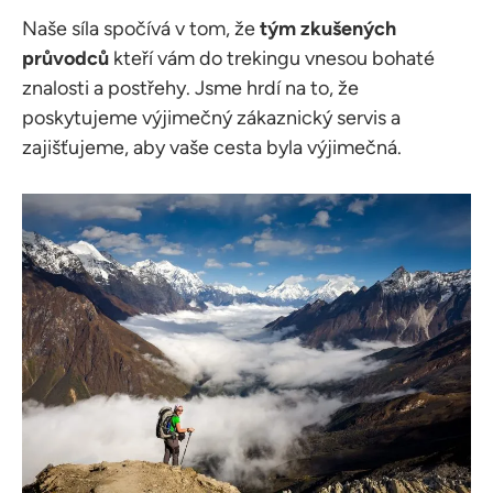
Naše síla spočívá v tom, že
tým zkušených
průvodců
kteří vám do trekingu vnesou bohaté
znalosti a postřehy. Jsme hrdí na to, že
poskytujeme výjimečný zákaznický servis a
zajišťujeme, aby vaše cesta byla výjimečná.