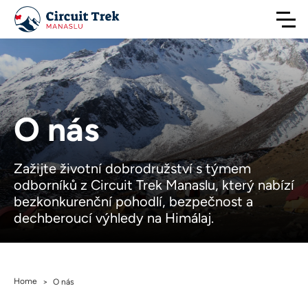
O nás
Zažijte životní dobrodružství s týmem
odborníků z Circuit Trek Manaslu, který nabízí
bezkonkurenční pohodlí, bezpečnost a
dechberoucí výhledy na Himálaj.
Home
>
O nás