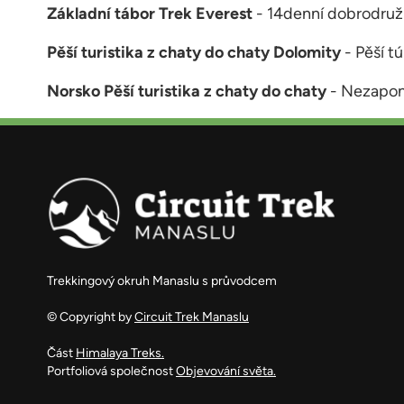
Základní tábor Trek Everest
- 14denní dobrodružn
Pěší turistika z chaty do chaty Dolomity
- Pěší t
Norsko Pěší turistika z chaty do chaty
- Nezapom
Trekkingový okruh Manaslu s průvodcem
© Copyright by
Circuit Trek Manaslu
Část
Himalaya Treks.
Portfoliová společnost
Objevování světa.