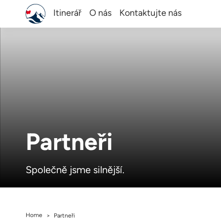
Itinerář
O nás
Kontaktujte nás
Partneři
Společně jsme silnější.
Home
>
Partneři