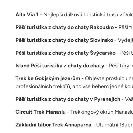
Alta Via 1
- Nejlepší dálková turistická trasa v Do
Pěší turistika z chaty do chaty Rakousko
- Pěší 
Pěší turistika z chaty do chaty Slovinsko
- Vydejt
Pěší turistika z chaty do chaty Švýcarsko
- Pěší 
Island Pěší turistika z chaty do chaty
- Pěší túry
Trek ke Gokjským jezerům
- Objevte proslulou n
profesionálních trekařů, a to vše během jedné kou
Pěší turistika z chaty do chaty v Pyrenejích
- Vaš
Circuit Trek Manaslu
- Trekkingový okruh Manasl
Základní tábor Trek Annapurna
- Ultimátní 13de