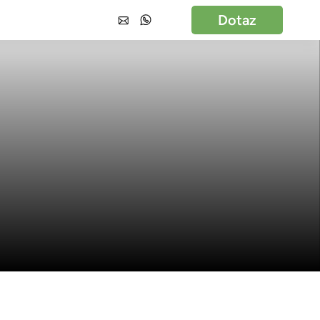
Dotaz