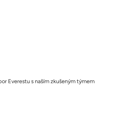
tábor Everestu s naším zkušeným týmem